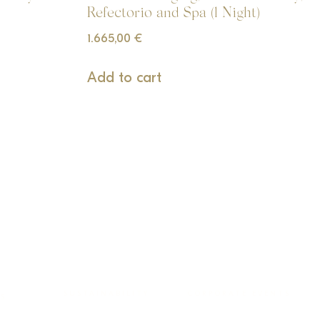
Refectorio and Spa (1 Night)
1.665,00
€
Add to cart
SUSTAINABILITY
CORPORATE EVENTS
ES