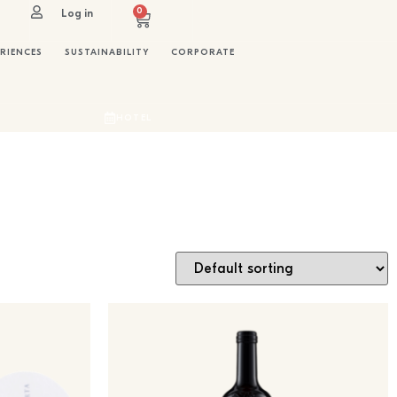
0
Log in
RIENCES
SUSTAINABILITY
CORPORATE
HOTEL