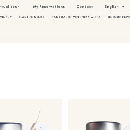
rtual tour
My Reservations
Contact
English
WINERY
GASTRONOMY
SANTUARIO WELLNESS & SPA
UNIQUE EXPE