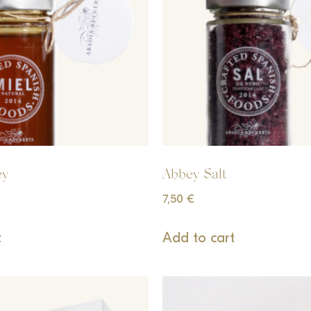
ey
Abbey Salt
7,50
€
t
Add to cart