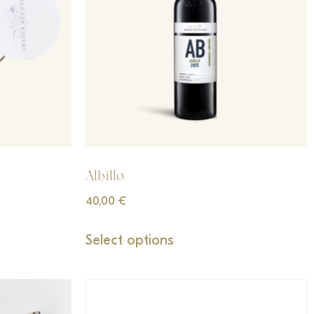
Albillo
40,00
€
Select options