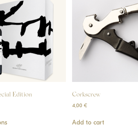
ecial Edition
Corkscrew
4,00
€
ons
Add to cart