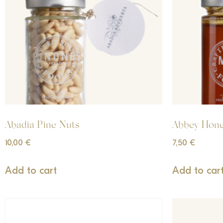
Abadia Pine Nuts
Abbey Hon
10,00
€
7,50
€
Add to cart
Add to car