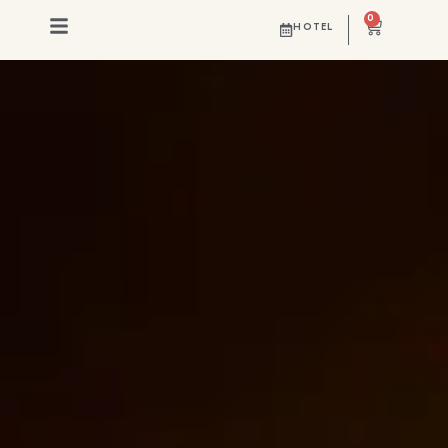
CULTURE
0
HOTEL