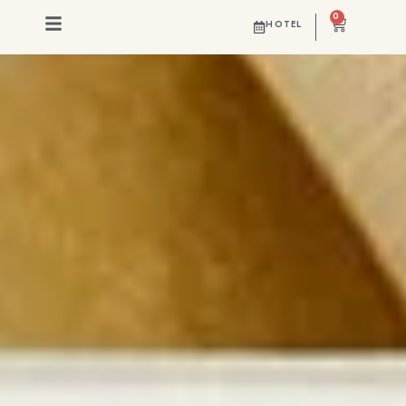
0
HOTEL
MOMENTS THAT LAST