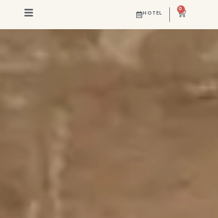
0
HOTEL