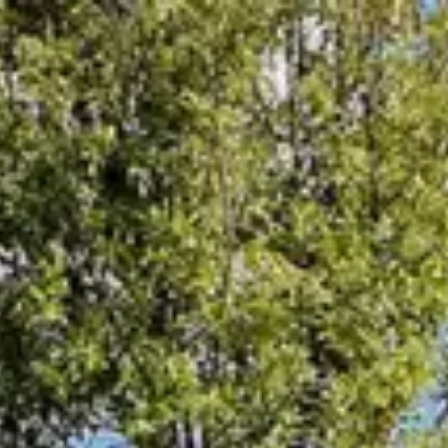
Online Store
Vi
HOTEL