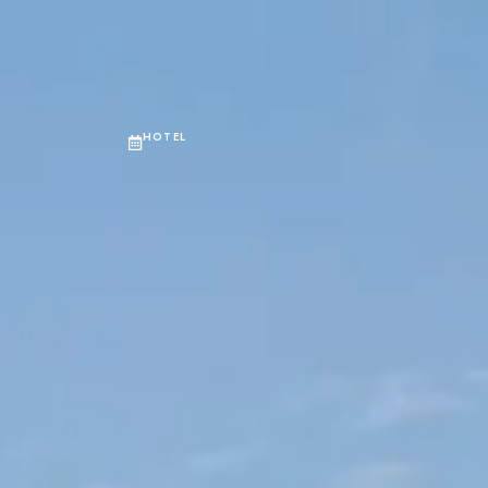
Log in
0
RIENCES
SUSTAINABILITY
CORPORATE
HOTEL