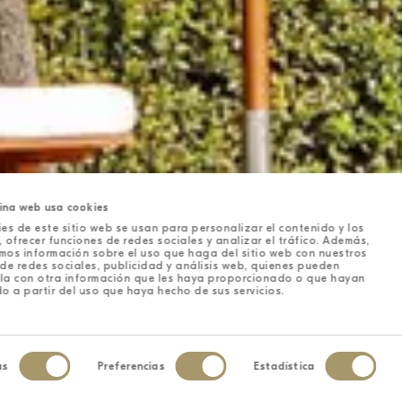
ina web usa cookies
es de este sitio web se usan para personalizar el contenido y los
 ofrecer funciones de redes sociales y analizar el tráfico. Además,
mos información sobre el uso que haga del sitio web con nuestros
de redes sociales, publicidad y análisis web, quienes pueden
la con otra información que les haya proporcionado o que hayan
o a partir del uso que haya hecho de sus servicios.
as
Preferencias
Estadística
iento