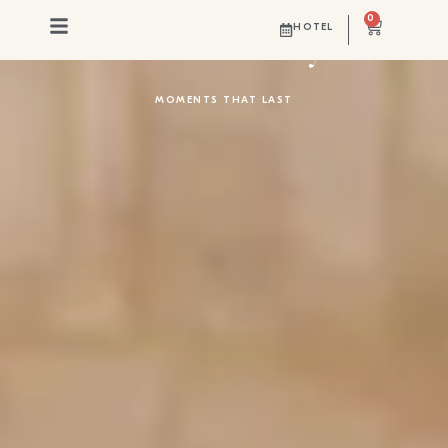
0
Refectory
HOTEL
MOMENTS THAT LAST