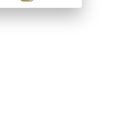
SUSTAINABILITY
CORPORATE EVENTS
ES