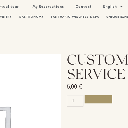
rtual tour
My Reservations
Contact
English
WINERY
GASTRONOMY
SANTUARIO WELLNESS & SPA
UNIQUE EXPE
CUSTOM
SERVICE
5,00
€
ADD TO CART