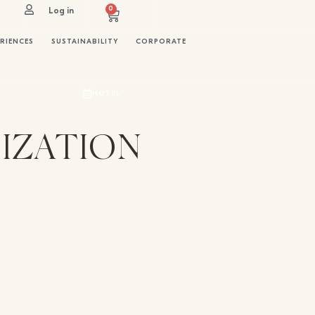
0
Log in
RIENCES
SUSTAINABILITY
CORPORATE
HOTEL
IZATION