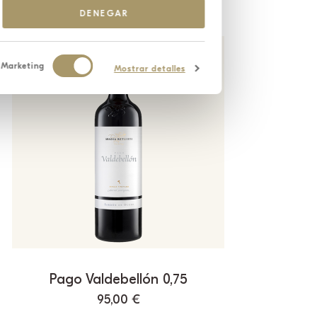
DENEGAR
Marketing
Mostrar detalles
Pago Valdebellón 0,75
95,00
€