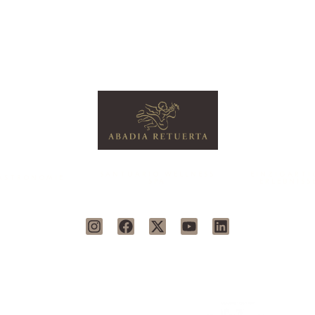
SANTUARIO WELLNESS
EINZIGARTI
ASTRONOMIE
SPA
ERLEBNISS