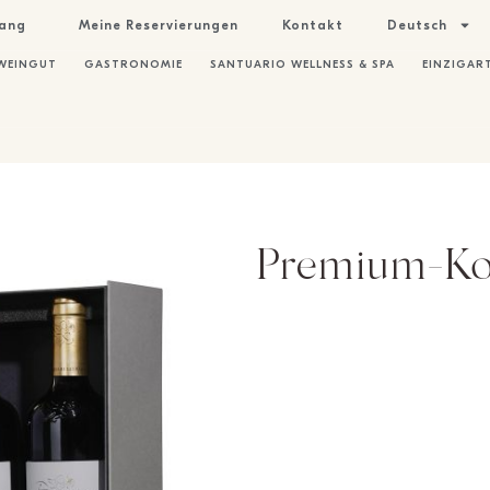
gang
Meine Reservierungen
Kontakt
Deutsch
WEINGUT
GASTRONOMIE
SANTUARIO WELLNESS & SPA
EINZIGART
Premium-Kof