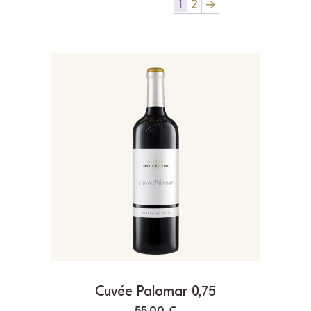
1
2
→
Cuvée Palomar 0,75