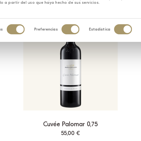
o a partir del uso que haya hecho de sus servicios.
as
Preferencias
Estadística
iento
Cuvée Palomar 0,75
55,00
€