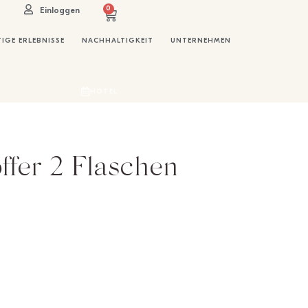
0
Einloggen
IGE ERLEBNISSE
NACHHALTIGKEIT
UNTERNEHMEN
HOTEL
fer 2 Flaschen