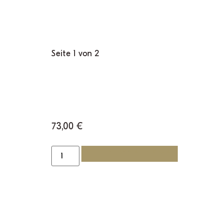
Seite 1 von 2
73,00
€
IN DEN WARENKORB