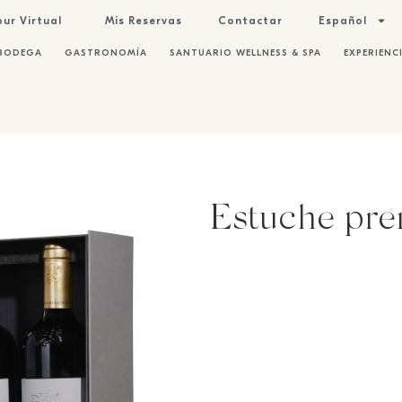
our Virtual
Mis Reservas
Contactar
Español
BODEGA
GASTRONOMÍA
SANTUARIO WELLNESS & SPA
EXPERIENC
Estuche pre