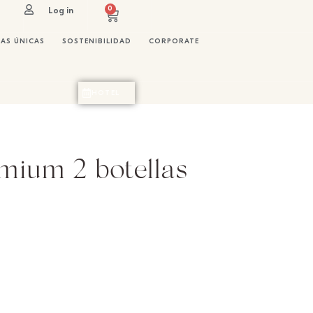
0
Log in
IAS ÚNICAS
SOSTENIBILIDAD
CORPORATE
HOTEL
mium 2 botellas