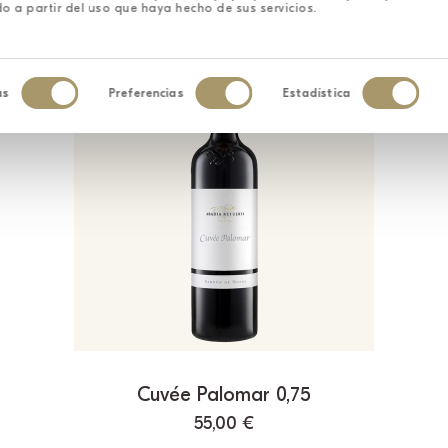
o a partir del uso que haya hecho de sus servicios.
as
Preferencias
Estadística
iento
Cuvée Palomar 0,75
55,00
€