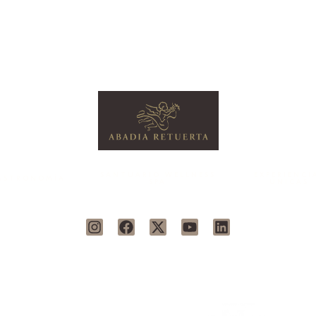
SANTUARIO WELLNESS
EXPERIENCI
ASTRONOMÍA
SPA
ÚNICAS