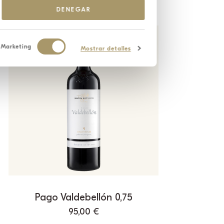
DENEGAR
Marketing
Mostrar detalles
Pago Valdebellón 0,75
95,00
€