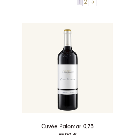
1
2
→
Cuvée Palomar 0,75