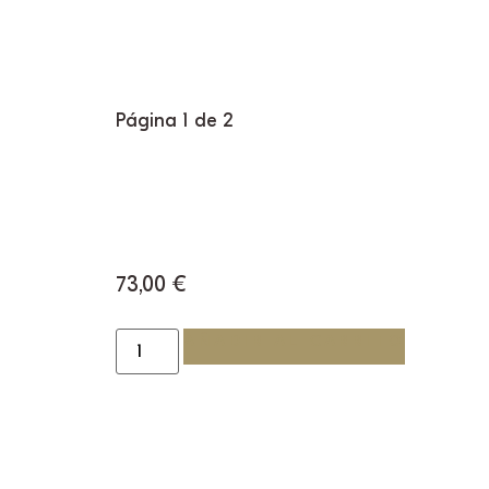
Página 1 de 2
73,00
€
AÑADIR AL CARRITO