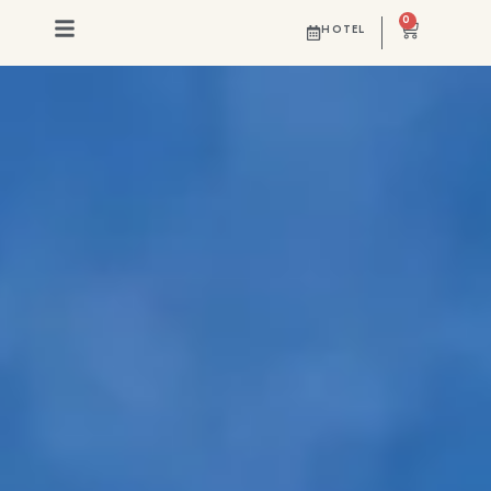
0
HOTEL
EIN ORT MIT GESCHICHTE