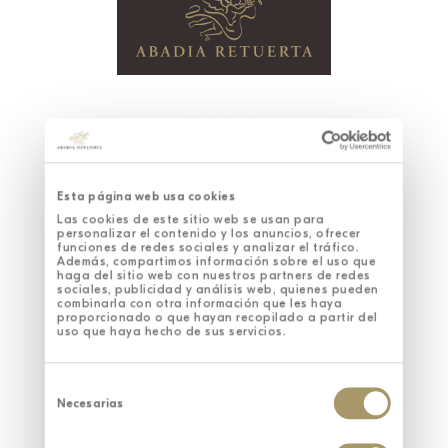
HOTEL
WINZEREI
GASTRONOMIE
SANTUARIO WELLNESS SPA
EINZIGARTIGE ERLEBNISSE
NACHHALTIGKEIT
UNTERNEHMENSVERANSTALTUNGEN
Esta página web usa cookies
Las cookies de este sitio web se usan para
personalizar el contenido y los anuncios, ofrecer
funciones de redes sociales y analizar el tráfico.
Además, compartimos información sobre el uso que
haga del sitio web con nuestros partners de redes
sociales, publicidad y análisis web, quienes pueden
combinarla con otra información que les haya
proporcionado o que hayan recopilado a partir del
uso que haya hecho de sus servicios.
Selección
de
Necesarias
consentimiento