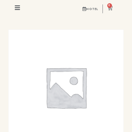
0
HOTEL