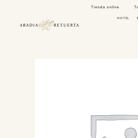
Tienda online
T
HOTEL