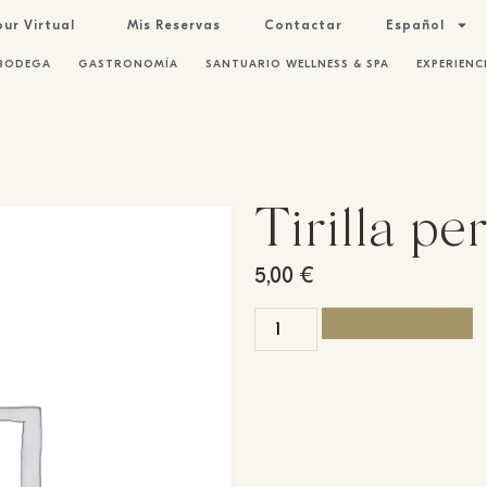
our Virtual
Mis Reservas
Contactar
Español
BODEGA
GASTRONOMÍA
SANTUARIO WELLNESS & SPA
EXPERIENC
Tirilla pe
5,00
€
AÑADIR AL CARRITO