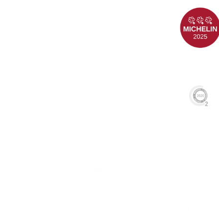
SARDÓN DE DUERO
+34 983 687 600
VALLADOLID (ES
TÉRMINOS Y
POLÍTICA DE
POLÍTICA DE
CONDICIONES
PRIVACIDAD
Y MEDIO AM