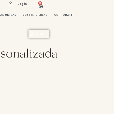
0
Log in
IAS ÚNICAS
SOSTENIBILIDAD
CORPORATE
HOTEL
rsonalizada