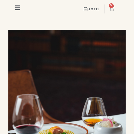
0
HOTEL