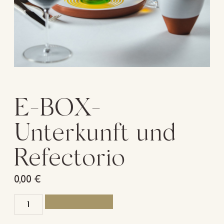
E-BOX-
Unterkunft und
Refectorio
0,00
€
IN DEN WARENKORB