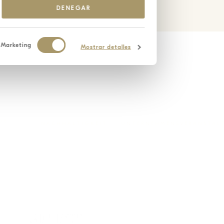
DENEGAR
Marketing
Mostrar detalles
GE
NACHHALTIGKEIT
UNTERNEHMENSVERANSTAL
E