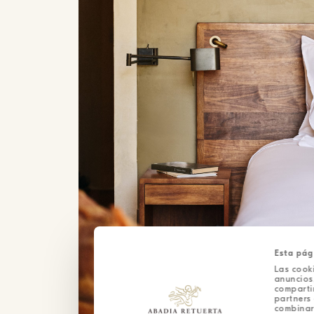
Esta pág
Las cooki
anuncios,
comparti
partners 
combinar