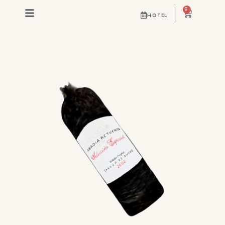
0
HOTEL