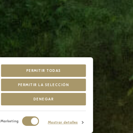
PERMITIR TODAS
PERMITIR LA SELECCIÓN
DENEGAR
Marketing
Mostrar detalles