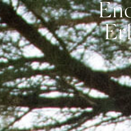
Eno
Online Shop
Virtueller Rund
HOTEL
Er