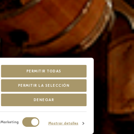
PERMITIR TODAS
PERMITIR LA SELECCIÓN
DENEGAR
Marketing
Mostrar detalles