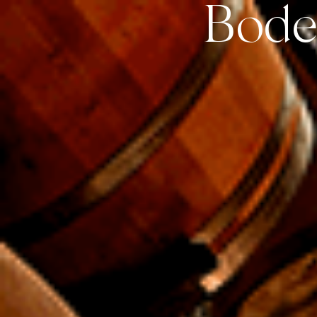
Bode
Tienda online
T
HOTEL