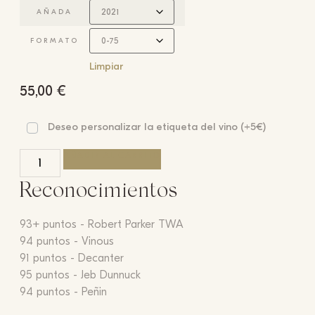
AÑADA
FORMATO
Limpiar
55,00
€
Deseo personalizar la etiqueta del vino (+5€)
AÑADIR AL CARRITO
Reconocimientos
93+ puntos - Robert Parker TWA
94 puntos - Vinous
91 puntos - Decanter
95 puntos - Jeb Dunnuck
94 puntos - Peñin