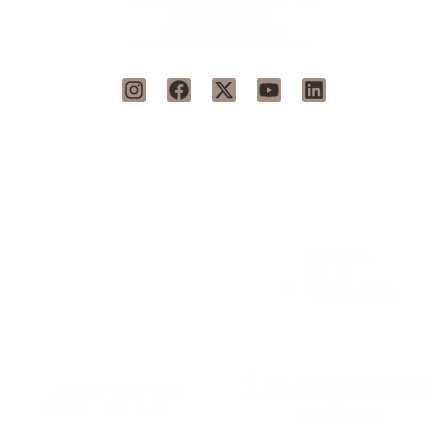
SANTUARIO WELLNESS SPA
EXPERIENCIAS
ÚNICAS
SOSTENIBILIDAD
EVENTOS CORPORATIVOS