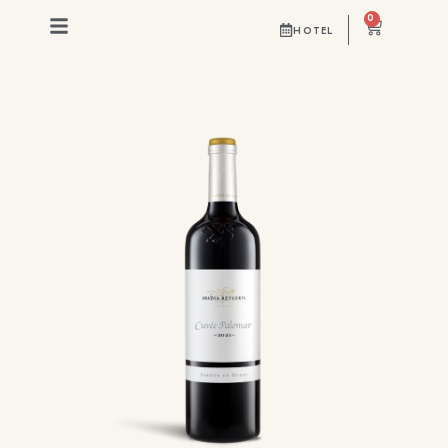
0
HOTEL