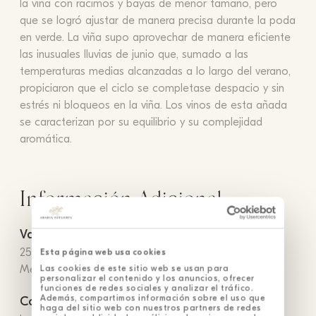
la viña con racimos y bayas de menor tamaño, pero
que se logró ajustar de manera precisa durante la poda
en verde. La viña supo aprovechar de manera eficiente
las inusuales lluvias de junio que, sumado a las
temperaturas medias alcanzadas a lo largo del verano,
propiciaron que el ciclo se completase despacio y sin
estrés ni bloqueos en la viña. Los vinos de esta añada
se caracterizan por su equilibrio y su complejidad
aromática.
Información Adicional
Variedad
25% Garnacha, 25% Graciano, 23% Tempranillo, 10%
Esta página web usa cookies
Las cookies de este sitio web se usan para
Merlot, 10% Syrah y 7% Malbec
personalizar el contenido y los anuncios, ofrecer
funciones de redes sociales y analizar el tráfico.
Además, compartimos información sobre el uso que
Conservación
haga del sitio web con nuestros partners de redes