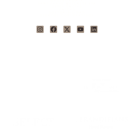
GASTRONOMÍA
SANTUARIO WELLNESS SPA
EXPERIENCIAS
ÚNICAS
SOSTENIBILIDAD
EVENTOS CORPORATIVOS