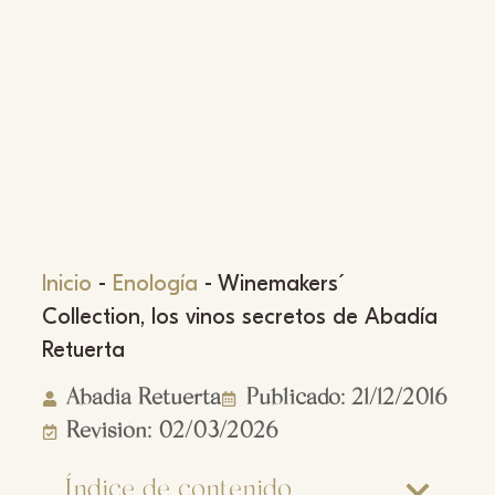
Inicio
-
Enología
-
Winemakers´
Collection, los vinos secretos de Abadía
Retuerta
Abadia Retuerta
Publicado: 21/12/2016
Revisión: 02/03/2026
Índice de contenido