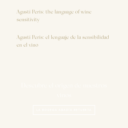
Agustí Peris: the language of wine
sensitivity
Agustí Peris: el lenguaje de la sensibilidad
en el vino
Descubre el origen de nuestros
vinos
LA BODEGA ABADÍA RETUERTA