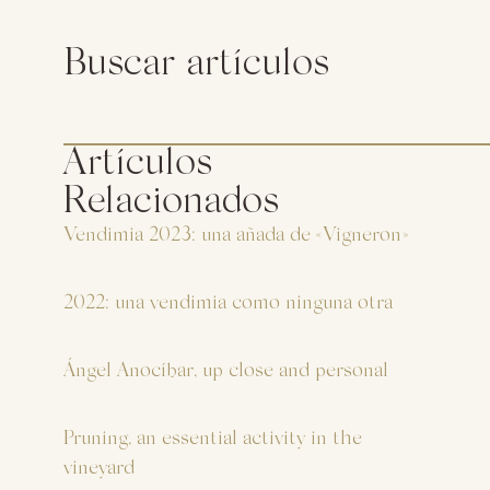
Buscar artículos
Artículos
Relacionados
Vendimia 2023: una añada de «Vigneron»
2022: una vendimia como ninguna otra
Ángel Anocíbar, up close and personal
Pruning, an essential activity in the
vineyard