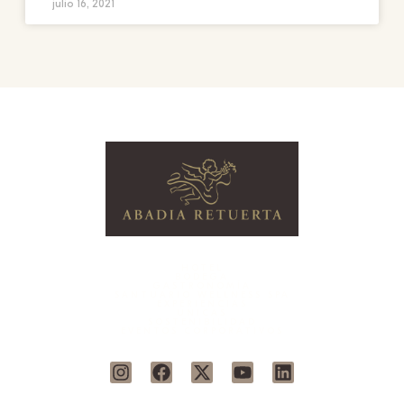
julio 16, 2021
HOTEL
BODEGA
GASTRONOMÍA
SANTUARIO WELLNESS SPA
EXPERIENCIAS
ÚNICAS
SOSTENIBILIDAD
EVENTOS CORPORATIVOS