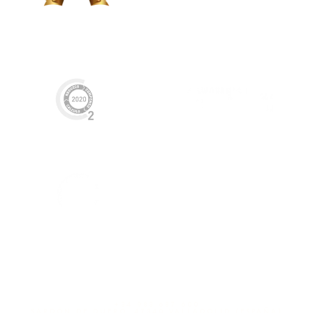
+34 983 687 600
SARDÓN DE DUERO, 47340 VALLADOLID (ESPAÑA)