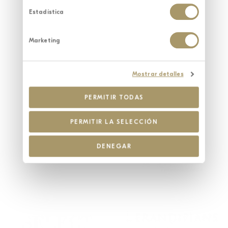
HOTEL
BODEGA
Estadística
GASTRONOMÍA
SANTUARIO WELLNESS SPA
EXPERIENCIAS
ÚNICAS
SOSTENIBILIDAD
Marketing
EVENTOS CORPORATIVOS
Mostrar detalles
PERMITIR TODAS
PERMITIR LA SELECCIÓN
DENEGAR