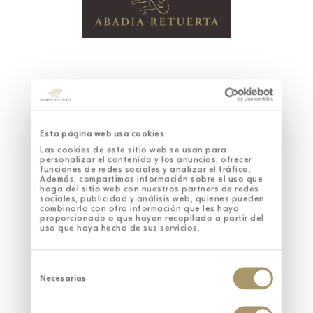
HOTEL
BODEGA
GASTRONOMÍA
SANTUARIO WELLNESS SPA
EXPERIENCIAS
ÚNICAS
SOSTENIBILIDAD
EVENTOS CORPORATIVOS
Esta página web usa cookies
Las cookies de este sitio web se usan para
personalizar el contenido y los anuncios, ofrecer
funciones de redes sociales y analizar el tráfico.
Además, compartimos información sobre el uso que
haga del sitio web con nuestros partners de redes
sociales, publicidad y análisis web, quienes pueden
combinarla con otra información que les haya
proporcionado o que hayan recopilado a partir del
uso que haya hecho de sus servicios.
Selección
de
Necesarias
consentimiento