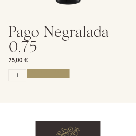
Pago Negralada
0,75
75,00
€
AÑADIR AL CARRITO