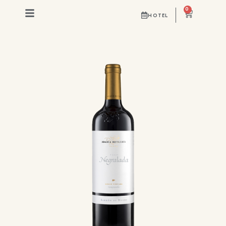
0
HOTEL