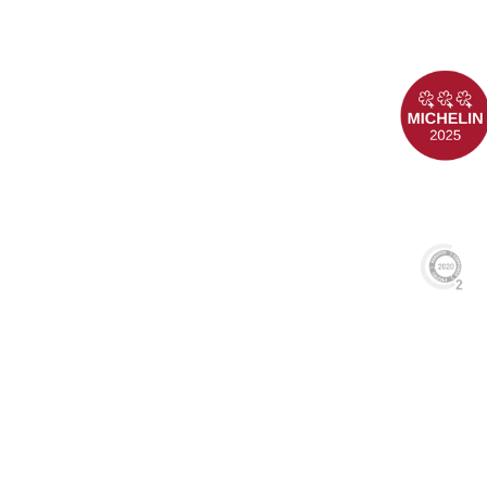
SARDÓN DE DUERO
+34 983 687 600
VALLADOLID (ES