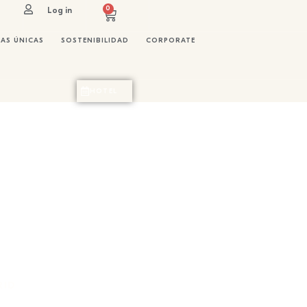
0
Log in
IAS ÚNICAS
SOSTENIBILIDAD
CORPORATE
HOTEL
RID