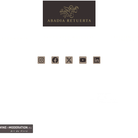
SANTUARIO WELLNESS
EXPERIENCI
ASTRONOMÍA
SPA
ÚNICAS