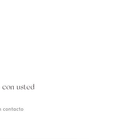
 con usted
en contacto