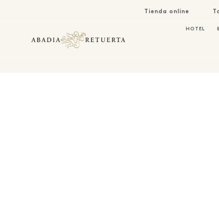
Tienda online
T
HOTEL
LA