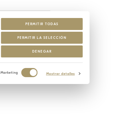
PERMITIR TODAS
PERMITIR LA SELECCIÓN
ales
DENEGAR
Marketing
Mostrar detalles