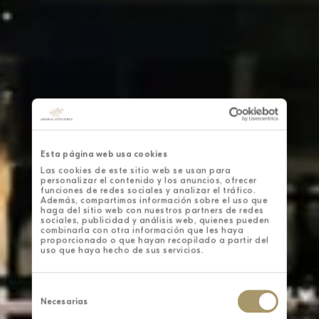
Esta página web usa cookies
Las cookies de este sitio web se usan para
personalizar el contenido y los anuncios, ofrecer
funciones de redes sociales y analizar el tráfico.
Además, compartimos información sobre el uso que
haga del sitio web con nuestros partners de redes
sociales, publicidad y análisis web, quienes pueden
combinarla con otra información que les haya
proporcionado o que hayan recopilado a partir del
uso que haya hecho de sus servicios.
Selección
de
Necesarias
consentimiento