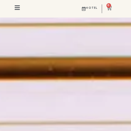
UN OASIS JUNTO A LA PISCINA
0
HOTEL