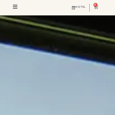
0
HOTEL