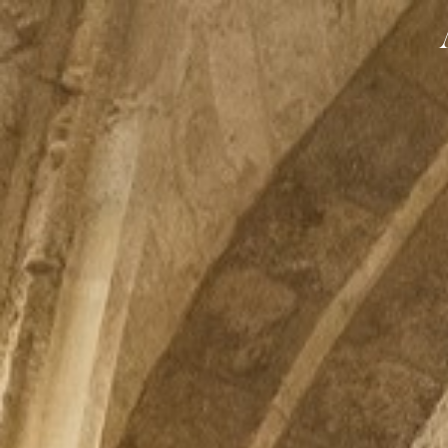
Tienda online
T
HOTEL